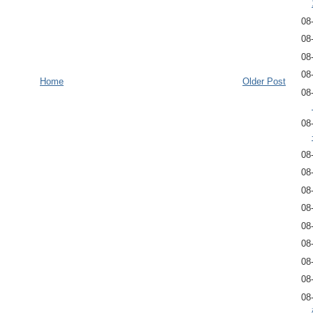
08
08
08
08
Home
Older Post
08
08
08
08
08
08
08
08
08
08
08