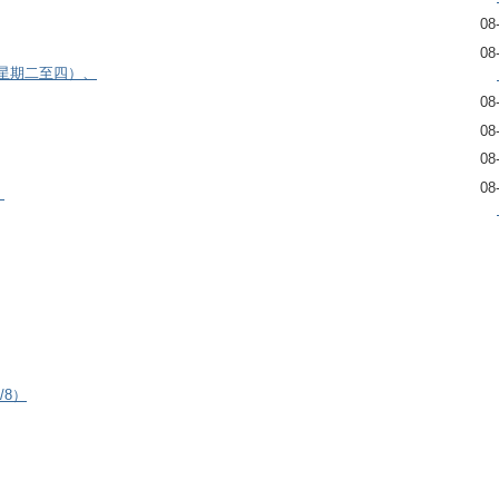
08
08
逢星期二至四）、
08
08
08
08
）
/8）