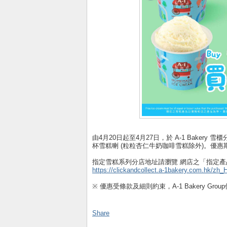
由4月20日起至4月27日，於 A-1 Bakery 
杯雪糕喇 (粒粒杏仁牛奶咖啡雪糕除外)。優
指定雪糕系列分店地址請瀏覽 網店之「指定
https://clickandcollect.a-1bakery.com.hk/zh_
※ 優惠受條款及細則約束，A-1 Bakery Gro
Share