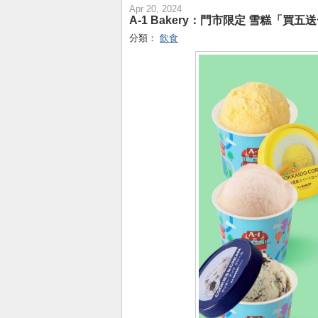
Apr 20, 2024
A-1 Bakery：門市限定 雪糕「買五
分類：
飲食