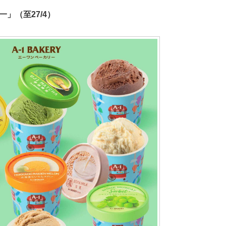
送一」（至27/4）