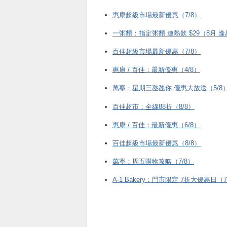
惠康超級市場最新優惠（7/8）
一粥麵：指定粥麵 連熱飲 $29（8月 
百佳超級市場最新優惠（7/8）
惠康 / 百佳：最新優惠（4/8）
萬寧：星期三氹氹你 優惠大放送（5/8
百佳超市：全線88折（8/8）
惠康 / 百佳：最新優惠（6/8）
百佳超級市場最新優惠（8/8）
萬寧：周五購物攻略（7/8）
A-1 Bakery：門市限定 7折大優惠日（7