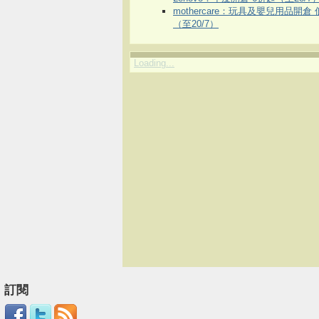
mothercare：玩具及嬰兒用品開倉
（至20/7）
Loading...
訂閱