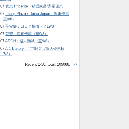
-07
實惠 Pricerite：精選家品/家電優惠
-07
Living Plaza / Daiso Japan：週末優惠
（至9/8）
-07
聖安娜：日日至抵價（至19/8）
-07
彩豐：迎夏優惠（至9/8）
-07
AEON：週末勁減（至9/8）
-07
A-1 Bakery：門市限定 7折大優惠日
（7/8）
Recent 1-30, total: 105088.
>>