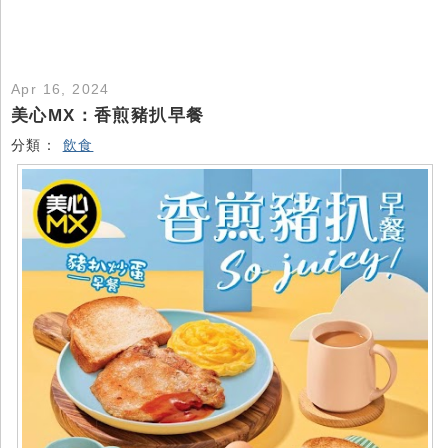
Apr 16, 2024
美心MX：香煎豬扒早餐
分類：
飲食