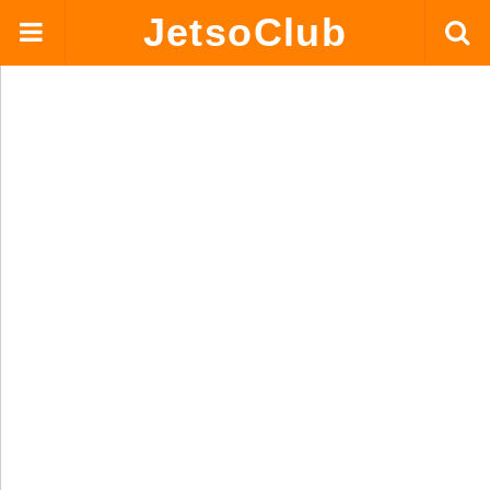
JetsoClub