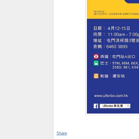
Share