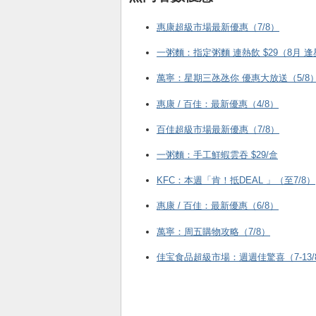
惠康超級市場最新優惠（7/8）
一粥麵：指定粥麵 連熱飲 $29（8月 
萬寧：星期三氹氹你 優惠大放送（5/8
惠康 / 百佳：最新優惠（4/8）
百佳超級市場最新優惠（7/8）
一粥麵：手工鮮蝦雲吞 $29/盒
KFC ：本週「肯！抵DEAL 」（至7/8）
惠康 / 百佳：最新優惠（6/8）
萬寧：周五購物攻略（7/8）
佳宝食品超級市場：週週佳驚喜（7-13/