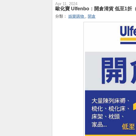
Apr 11, 2024
歐化寶 Ulfenbo：開倉清貨 低至1折（1
分類：
娛樂購物
,
開倉