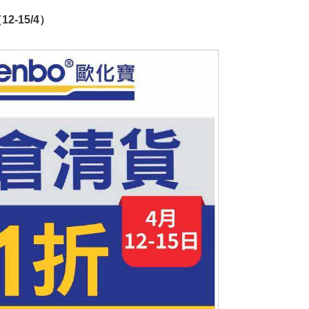
2-15/4）