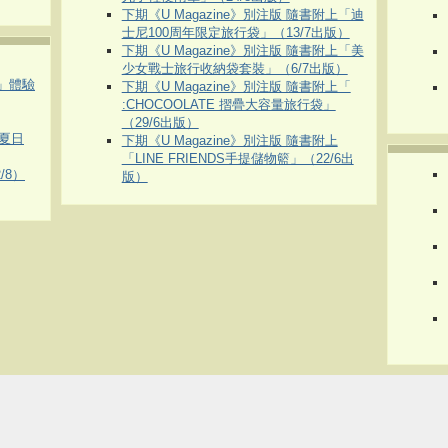
下期《U Magazine》別注版 隨書附上「迪
士尼100周年限定旅行袋」（13/7出版）
下期《U Magazine》別注版 隨書附上「美
少女戰士旅行收納袋套裝」（6/7出版）
車」體驗
下期《U Magazine》別注版 隨書附上「
:CHOCOOLATE 摺疊大容量旅行袋」
（29/6出版）
夏日
下期《U Magazine》別注版 隨書附上
「LINE FRIENDS手提儲物籃」（22/6出
/8）
版）