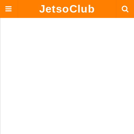
JetsoClub