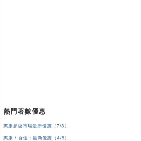
熱門著數優惠
惠康超級市場最新優惠（7/8）
惠康 / 百佳：最新優惠（4/8）