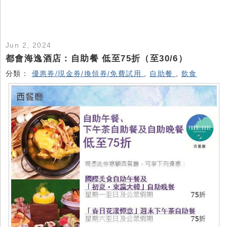
Jun 2, 2024
都會海逸酒店：自助餐 低至75折（至30/6）
分類：
優惠券/現金券/換領券/免費試用
,
自助餐
,
飲食