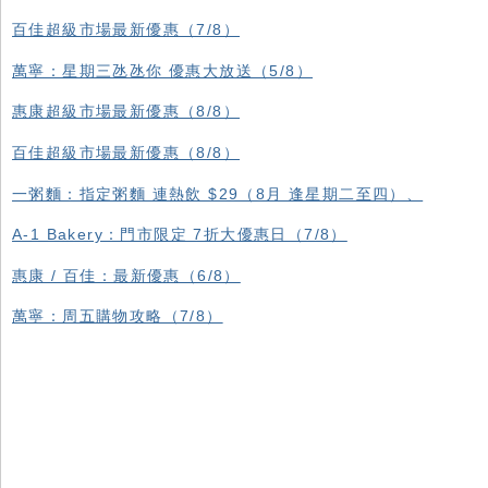
百佳超級市場最新優惠（7/8）
萬寧：星期三氹氹你 優惠大放送（5/8）
惠康超級市場最新優惠（8/8）
百佳超級市場最新優惠（8/8）
一粥麵：指定粥麵 連熱飲 $29（8月 逢星期二至四）、
A-1 Bakery：門市限定 7折大優惠日（7/8）
惠康 / 百佳：最新優惠（6/8）
萬寧：周五購物攻略（7/8）