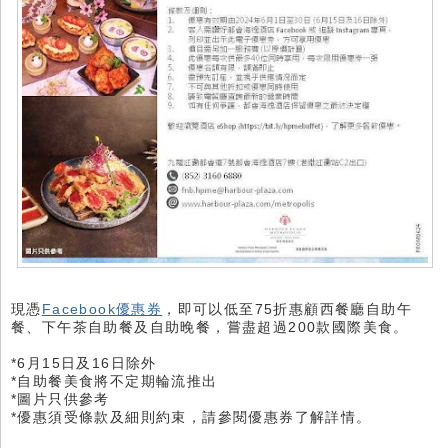
現憑
Facebook優惠券
，即可以低至75折惠顧西餐廳自助午
餐、下午茶自助餐及自助晚餐，嘗盡超過200款國際美食。
*6月15日及16日除外
*自助餐美食將不定期輪流推出
*圖片只供參考
*優惠須受條款及細則約束，請參閱優惠券了解詳情。