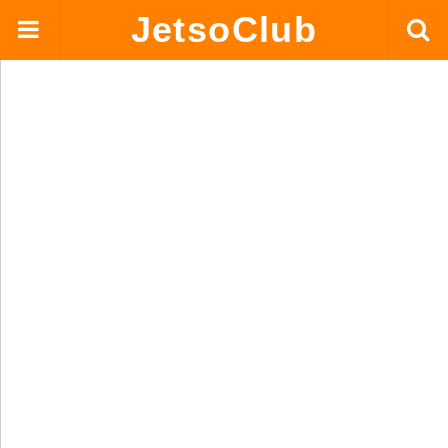
JetsoClub