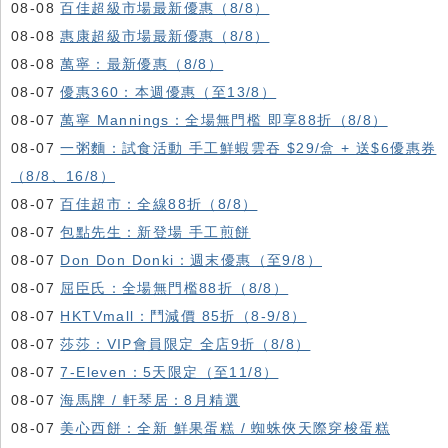
08-08
百佳超級市場最新優惠（8/8）
08-08
惠康超級市場最新優惠（8/8）
08-08
萬寧：最新優惠（8/8）
08-07
優惠360：本週優惠（至13/8）
08-07
萬寧 Mannings：全場無門檻 即享88折（8/8）
08-07
一粥麵：試食活動 手工鮮蝦雲吞 $29/盒 + 送$6優惠券
（8/8、16/8）
08-07
百佳超市：全線88折（8/8）
08-07
包點先生：新登場 手工煎餅
08-07
Don Don Donki：週末優惠（至9/8）
08-07
屈臣氏：全場無門檻88折（8/8）
08-07
HKTVmall ：鬥減價 85折（8-9/8）
08-07
莎莎：VIP會員限定 全店9折（8/8）
08-07
7-Eleven：5天限定（至11/8）
08-07
海馬牌 / 軒琴居：8月精選
08-07
美心西餅：全新 鮮果蛋糕 / 蜘蛛俠天際穿梭蛋糕