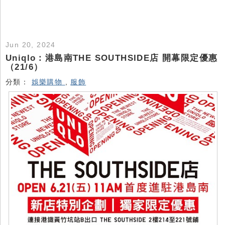
Jun 20, 2024
Uniqlo：港島南THE SOUTHSIDE店 開幕限定優惠
（21/6）
分類：
娛樂購物
,
服飾