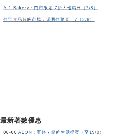
A-1 Bakery：門市限定 7折大優惠日（7/8）
佳宝食品超級市場：週週佳驚喜（7-13/8）
最新著數優惠
08-08
AEON：夏祭 / 簡約生活提案（至19/8）