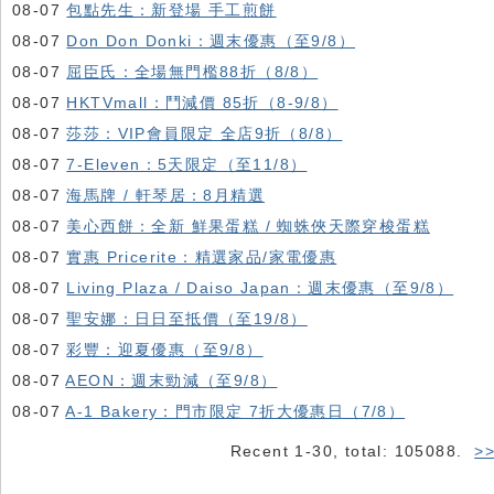
08-07
包點先生：新登場 手工煎餅
08-07
Don Don Donki：週末優惠（至9/8）
08-07
屈臣氏：全場無門檻88折（8/8）
08-07
HKTVmall ：鬥減價 85折（8-9/8）
08-07
莎莎：VIP會員限定 全店9折（8/8）
08-07
7-Eleven：5天限定（至11/8）
08-07
海馬牌 / 軒琴居：8月精選
08-07
美心西餅：全新 鮮果蛋糕 / 蜘蛛俠天際穿梭蛋糕
08-07
實惠 Pricerite：精選家品/家電優惠
08-07
Living Plaza / Daiso Japan：週末優惠（至9/8）
08-07
聖安娜：日日至抵價（至19/8）
08-07
彩豐：迎夏優惠（至9/8）
08-07
AEON：週末勁減（至9/8）
08-07
A-1 Bakery：門市限定 7折大優惠日（7/8）
Recent 1-30, total: 105088.
>