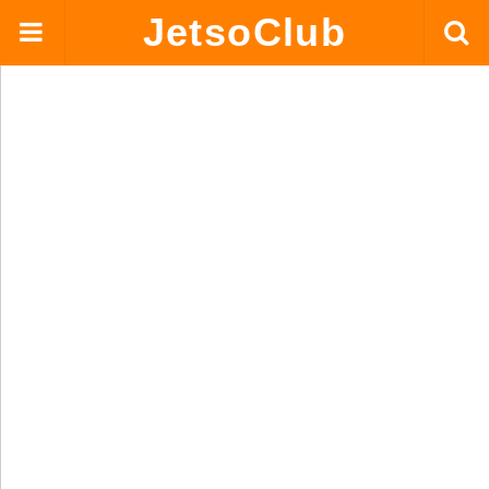
JetsoClub