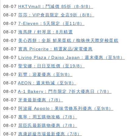
08-07
HKTVmall ：鬥減價 85折（8-9/8）
08-07
莎莎：VIP會員限定 全店9折（8/8）
08-07
7-Eleven：5天限定（至11/8）
08-07
海馬牌 / 軒琴居：8月精選
08-07
美心西餅：全新 鮮果蛋糕 / 蜘蛛俠天際穿梭蛋糕
08-07
實惠 Pricerite：精選家品/家電優惠
08-07
Living Plaza / Daiso Japan：週末優惠（至9/8）
08-07
聖安娜：日日至抵價（至19/8）
08-07
彩豐：迎夏優惠（至9/8）
08-07
AEON：週末勁減（至9/8）
08-07
A-1 Bakery：門市限定 7折大優惠日（7/8）
08-07
牙膏最新優惠（7/8）
08-07
阿波羅 Appolo：果味雪條系列優惠（至9/8）
08-07
萬寧：周五購物攻略（7/8）
08-07
屈臣氏最新購物優惠（7/8）
08-07
惠康超級市場最新優惠（7/8）