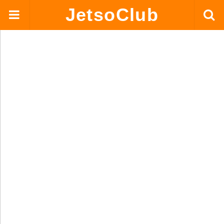
JetsoClub