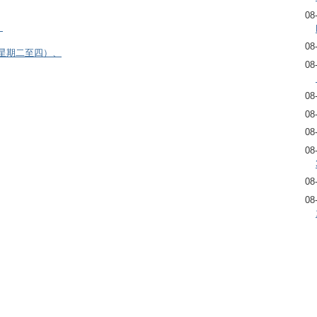
08
）
08
逢星期二至四）、
08
08
08
08
08
08
08