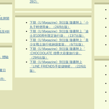
28/2）
）
運動名牌開
下期《U Magazine》別注版 隨書附上「小
丸子輕便雨傘」（24/8出版）
）
下期《U Magazine》別注版 隨書附上「迪
 低至4折
士尼100周年限定旅行袋」（13/7出版）
下期《U Magazine》別注版 隨書附上「美
少女戰士旅行收納袋套裝」（6/7出版）
下期《U Magazine》別注版 隨書附上「
:CHOCOOLATE 摺疊大容量旅行袋」
車」體驗
（29/6出版）
下期《U Magazine》別注版 隨書附上
「LINE FRIENDS手提儲物籃」（22/6出
夏日
版）
/8）