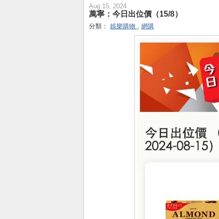
Aug 15, 2024
萬寧：今日出位價（15/8）
分類：
娛樂購物
,
網購