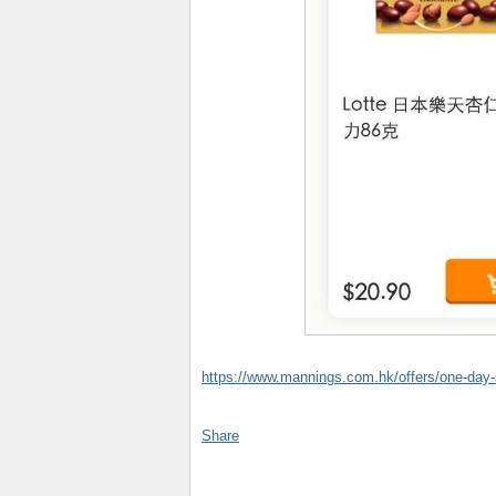
https://www.mannings.com.hk/offers/one-day
Share