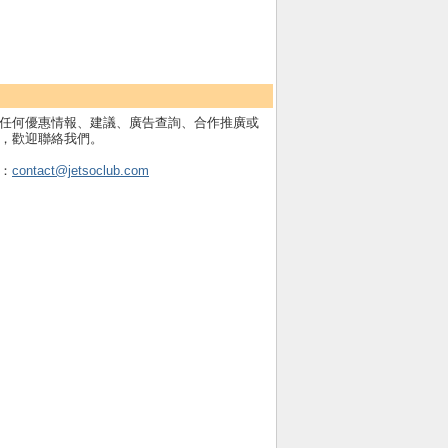
任何優惠情報、建議、廣告查詢、合作推廣或
，歡迎聯絡我們。
：
contact@jetsoclub.com