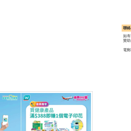
聯絡
如有
贊助
電郵