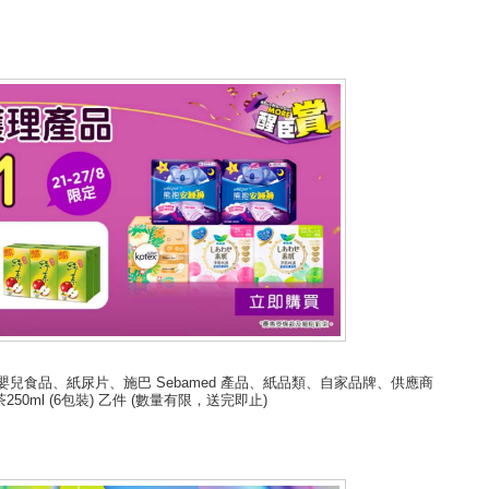
嬰兒食品、紙尿片、施巴 Sebamed 產品、紙品類、自家品牌、供應商
0ml (6包裝) 乙件 (數量有限，送完即止)