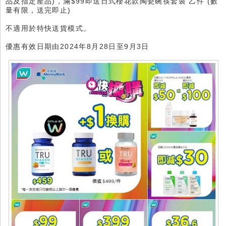
品及指定產品)，滿$99即送日式櫻花款陶瓷碗筷套裝 乙件 (數
量有限，送完即止)
不適用於特快送貨模式。
優惠有效日期由2024年8月28日至9月3日