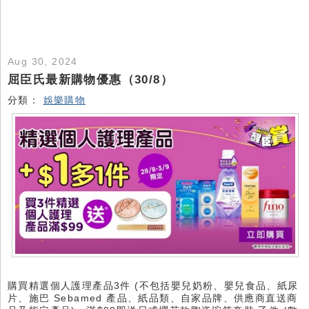
Aug 30, 2024
屈臣氏最新購物優惠（30/8）
分類：
娛樂購物
購買精選個人護理產品3件 (不包括嬰兒奶粉、嬰兒食品、紙尿
片、施巴 Sebamed 產品、紙品類、自家品牌、供應商直送商