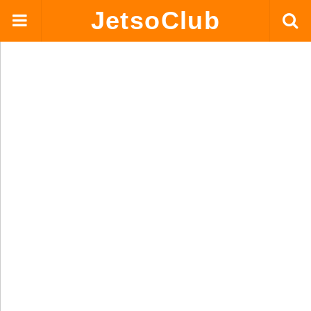
JetsoClub