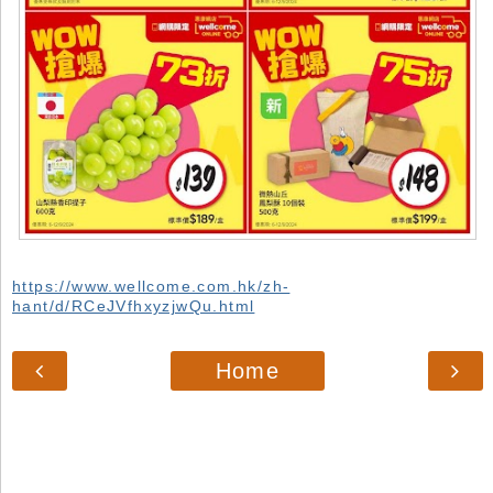
https://www.wellcome.com.hk/zh-
hant/d/RCeJVfhxyzjwQu.html
Home