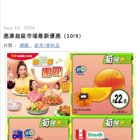
Sep 10, 2024
惠康超級市場最新優惠（10/9）
分類：
網購
,
超市/便利店