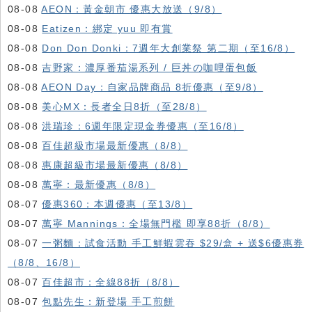
08-08
AEON：黃金朝市 優惠大放送（9/8）
08-08
Eatizen：綁定 yuu 即有賞
08-08
Don Don Donki：7週年大創業祭 第二期（至16/8）
08-08
吉野家：濃厚番茄湯系列 / 巨丼の咖哩蛋包飯
08-08
AEON Day：自家品牌商品 8折優惠（至9/8）
08-08
美心MX：長者全日8折（至28/8）
08-08
洪瑞珍：6週年限定現金券優惠（至16/8）
08-08
百佳超級市場最新優惠（8/8）
08-08
惠康超級市場最新優惠（8/8）
08-08
萬寧：最新優惠（8/8）
08-07
優惠360：本週優惠（至13/8）
08-07
萬寧 Mannings：全場無門檻 即享88折（8/8）
08-07
一粥麵：試食活動 手工鮮蝦雲吞 $29/盒 + 送$6優惠券
（8/8、16/8）
08-07
百佳超市：全線88折（8/8）
08-07
包點先生：新登場 手工煎餅