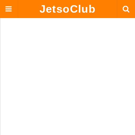
JetsoClub