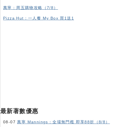
萬寧：周五購物攻略（7/8）
Pizza Hut：一人餐 My Box 買1送1
最新著數優惠
08-07
萬寧 Mannings：全場無門檻 即享88折（8/8）