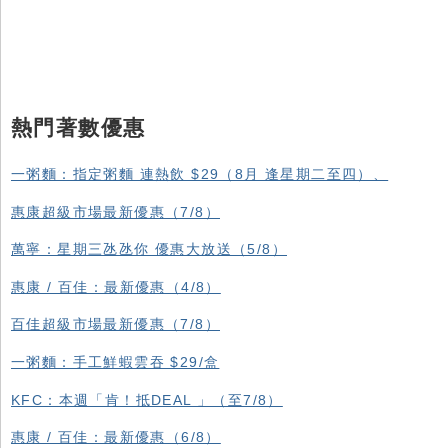
熱門著數優惠
一粥麵：指定粥麵 連熱飲 $29（8月 逢星期二至四）、
惠康超級市場最新優惠（7/8）
萬寧：星期三氹氹你 優惠大放送（5/8）
惠康 / 百佳：最新優惠（4/8）
百佳超級市場最新優惠（7/8）
一粥麵：手工鮮蝦雲吞 $29/盒
KFC ：本週「肯！抵DEAL 」（至7/8）
惠康 / 百佳：最新優惠（6/8）