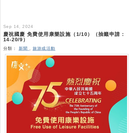
Sep 14, 2024
慶祝國慶 免費使用康樂設施（1/10）（抽籤申請：
14-20/9）
分類：
新聞
,
旅游或活動