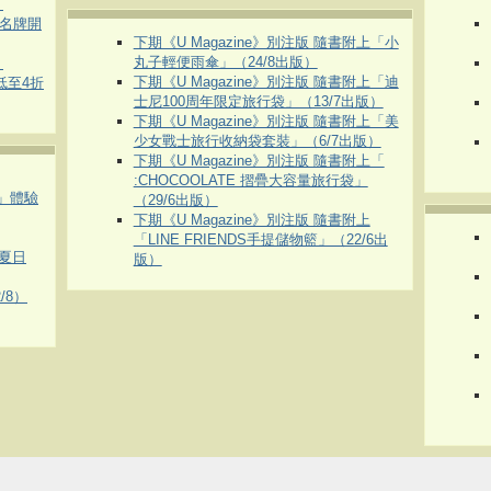
）
運動名牌開
下期《U Magazine》別注版 隨書附上「小
丸子輕便雨傘」（24/8出版）
）
下期《U Magazine》別注版 隨書附上「迪
 低至4折
士尼100周年限定旅行袋」（13/7出版）
下期《U Magazine》別注版 隨書附上「美
少女戰士旅行收納袋套裝」（6/7出版）
下期《U Magazine》別注版 隨書附上「
:CHOCOOLATE 摺疊大容量旅行袋」
車」體驗
（29/6出版）
下期《U Magazine》別注版 隨書附上
「LINE FRIENDS手提儲物籃」（22/6出
夏日
版）
/8）