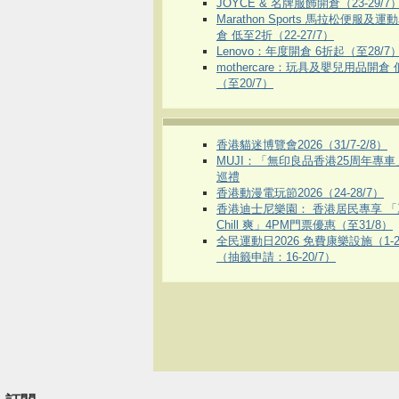
JOYCE & 名牌服飾開倉（23-29/7
Marathon Sports 馬拉松便服及
倉 低至2折（22-27/7）
Lenovo：年度開倉 6折起（至28/7
mothercare：玩具及嬰兒用品開倉
（至20/7）
香港貓迷博覽會2026（31/7-2/8）
MUJI：「無印良品香港25周年專
巡禮
香港動漫電玩節2026（24-28/7）
香港迪士尼樂園： 香港居民專享 「
Chill 爽」4PM門票優惠（至31/8）
全民運動日2026 免費康樂設施（1-2
（抽籤申請：16-20/7）