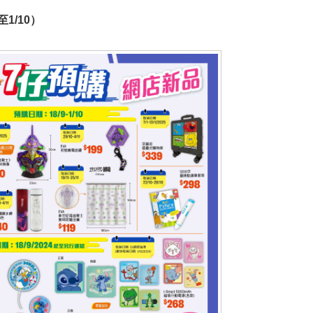
1/10）