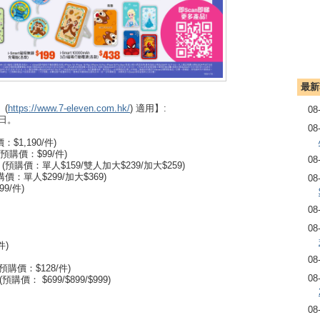
最新
(
https://www.7-eleven.com.hk/
) 適用】:
08
1日。
08
1,190/件)
預購價：$99/件)
08
預購價：單人$159/雙人加大$239/加大$259)
價：單人$299/加大$369)
08
9/件)
08
08
件)
08
(預購價：$128/件)
08
購價： $699/$899/$999)
08