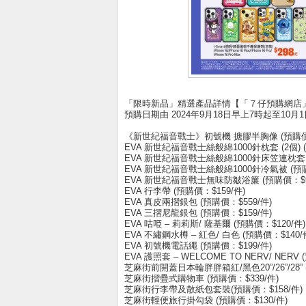
「限時新品」精選產品詳情【「７仔預購網店」
預購日期由 2024年9月18日早上7時起至10月
《新世紀福音戰士》初號機 搪膠半胸像 (預購價：$
EVA 新世紀福音戰士絲般綿1000針枕套 (2個) (
EVA 新世紀福音戰士絲般綿1000針床笠連枕套 (
EVA 新世紀福音戰士絲般綿1000針冷氣被 (預購
EVA 新世紀福音戰士無味防皺浴簾 (預購價：$9
EVA 行李帶 (預購價：$159/件)
EVA 真皮兩摺銀包 (預購價：$559/件)
EVA 三摺尼龍銀包 (預購價：$159/件)
EVA 咕𠱸 – 莉莉斯/ 薩基爾 (預購價：$120/件)
EVA 不繡鋼水樽 – 紅色/ 白色 (預購價：$140/
EVA 初號機電話繩 (預購價：$199/件)
EVA 護照套 – WELCOME TO NERV/ NERV 
芝麻街前開蓋日本輪胖胖箱紅/黑色20”/26”/28” (預
芝麻街摺疊式購物車 (預購價：$339/件)
芝麻街行李帶及散紙包套裝(預購價：$158/件)
芝麻街輕便旅行掛勾袋 (預購價：$130/件)