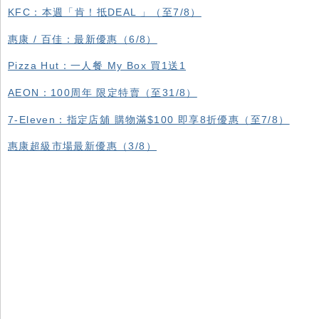
KFC ：本週「肯！抵DEAL 」（至7/8）
惠康 / 百佳：最新優惠（6/8）
Pizza Hut：一人餐 My Box 買1送1
AEON：100周年 限定特賣（至31/8）
7-Eleven：指定店舖 購物滿$100 即享8折優惠（至7/8）
惠康超級市場最新優惠（3/8）