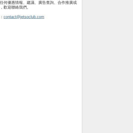
任何優惠情報、建議、廣告查詢、合作推廣或
，歡迎聯絡我們。
：
contact@jetsoclub.com