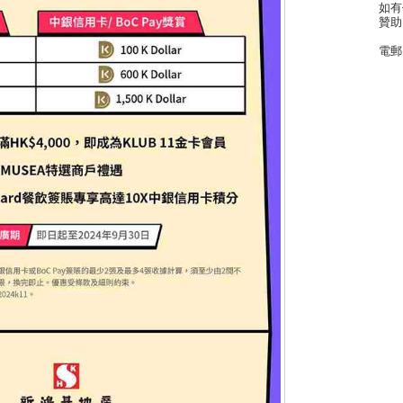
如有
贊助
電郵