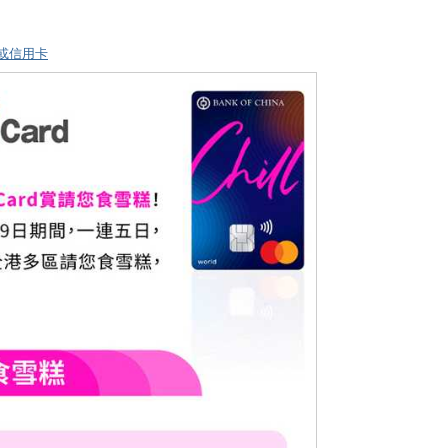
）
或信用卡