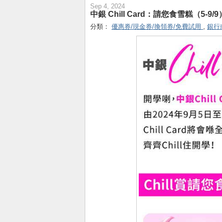
Sep 4, 2024
中銀 Chill Card：請您食雪糕（5-9/9
分類：
優惠券/現金券/換領券/免費試用
,
銀行