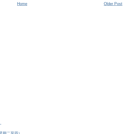
Home
Older Post
）
逢星期二至四）、