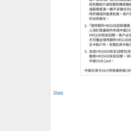
Share