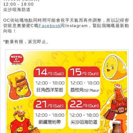
12:00 - 18:00
尖沙咀海防道
OC街站嘅地點同時間可能會視乎天氣而再作調整，所以記得密
切留意奧樂蜜C嘅
Facebook
同Instagram，緊貼我哋嘅最新動
向啦！
*數量有限，派完即止。
⁣