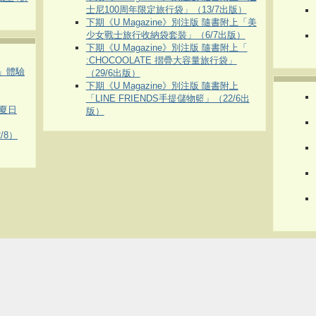
士尼100周年限定旅行袋」（13/7出版）
下期《U Magazine》別注版 隨書附上「美
少女戰士旅行收納袋套裝」（6/7出版）
下期《U Magazine》別注版 隨書附上「
:CHOCOOLATE 摺疊大容量旅行袋」
車」體驗
（29/6出版）
下期《U Magazine》別注版 隨書附上
「LINE FRIENDS手提儲物籃」（22/6出
夏日
版）
/8）