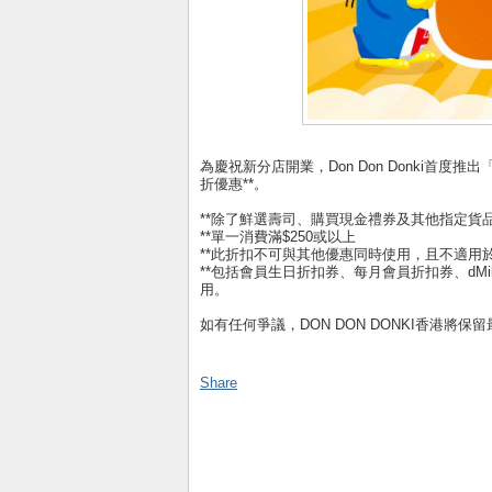
為慶祝新分店開業，Don Don Donki首度推
折優惠**。
**除了鮮選壽司、購買現金禮券及其他指定貨
**單一消費滿$250或以上
**此折扣不可與其他優惠同時使用，且不適用於
**包括會員生日折扣券、每月會員折扣券、dM
用。
如有任何爭議，DON DON DONKI香港將保
Share