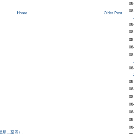
08
08
Home
Older Post
08
08
08
08
08
08
08
08
08
08
08
08
08
逢星期二至四）、