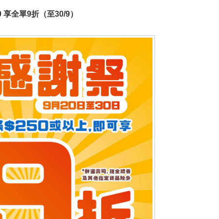
50 享全單9折（至30/9）