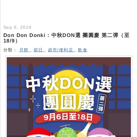
Sep 6, 2024
Don Don Donki：中秋DON選 團圓慶 第二彈（至
18/9）
分類：
月餅
,
節日
,
超市/便利店
,
飲食