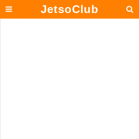
JetsoClub