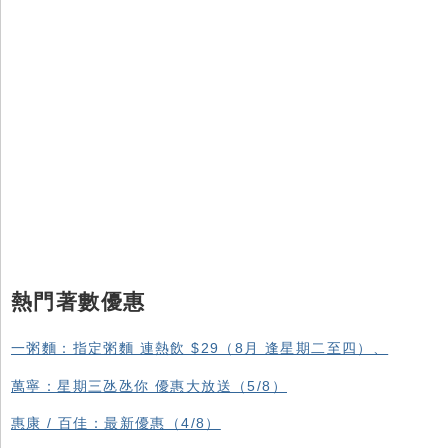
熱門著數優惠
一粥麵：指定粥麵 連熱飲 $29（8月 逢星期二至四）、
萬寧：星期三氹氹你 優惠大放送（5/8）
惠康 / 百佳：最新優惠（4/8）