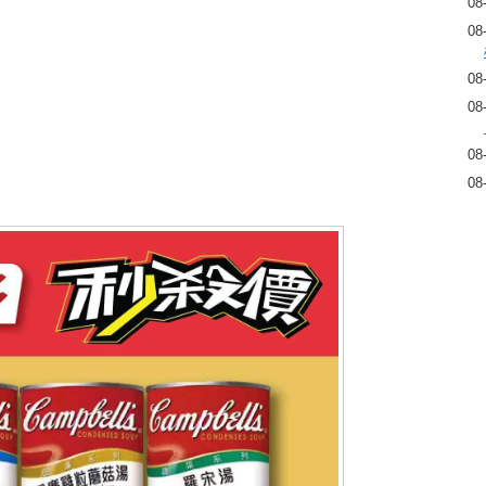
08
08
08
08
08
08