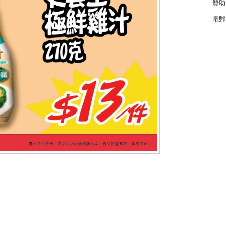
贊助
電郵