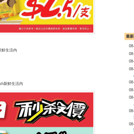
最新
08
h新鮮生活內
08
08
08
08
sh新鮮生活內
08
08
08
08