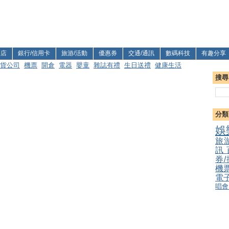
利店
銀行/信用卡
旅游/活動
優惠券
交通/通訊
數碼科技
有趣分享
貨公司
機票
開倉
電器
嬰童
雜誌有禮
生日送禮
健康生活
搜尋
分類
娛
旅
訊
券
機
電
唱