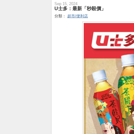
Sep 15, 2024
U士多：最新「秒殺價」
分類：
超市/便利店