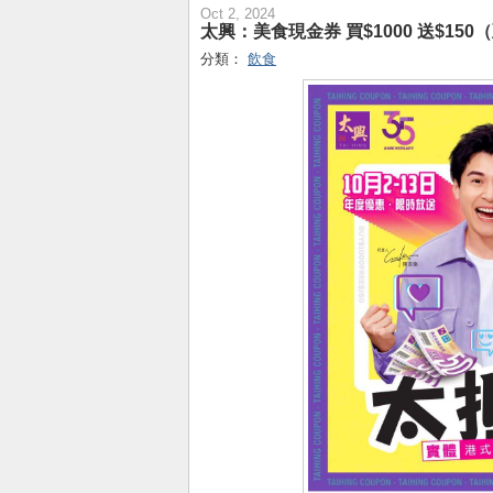
Oct 2, 2024
太興：美食現金券 買$1000 送$150（
分類：
飲食