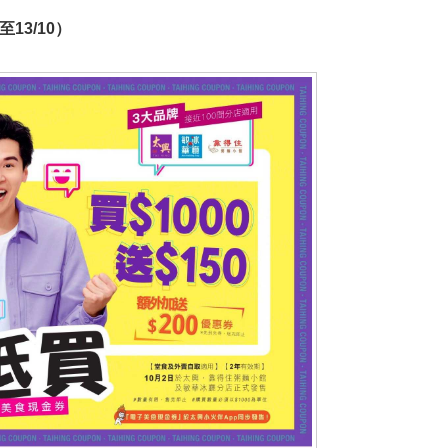
至13/10）