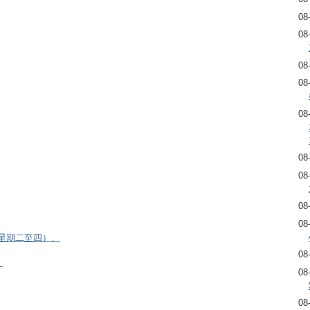
08
08
08
08
08
08
08
08
08
逢星期二至四）、
08
）
08
08