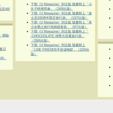
下期《U Magazine》別注版 隨書附上「小
）
丸子輕便雨傘」（24/8出版）
 低至4折
下期《U Magazine》別注版 隨書附上「迪
士尼100周年限定旅行袋」（13/7出版）
下期《U Magazine》別注版 隨書附上「美
少女戰士旅行收納袋套裝」（6/7出版）
下期《U Magazine》別注版 隨書附上「
車」體驗
:CHOCOOLATE 摺疊大容量旅行袋」
（29/6出版）
下期《U Magazine》別注版 隨書附上
夏日
「LINE FRIENDS手提儲物籃」（22/6出
版）
/8）