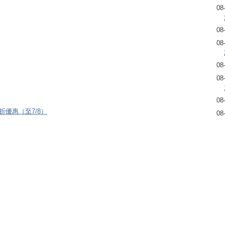
08
08
08
08
08
08
8折優惠（至7/8）
08