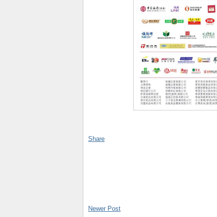
Share
Newer Post