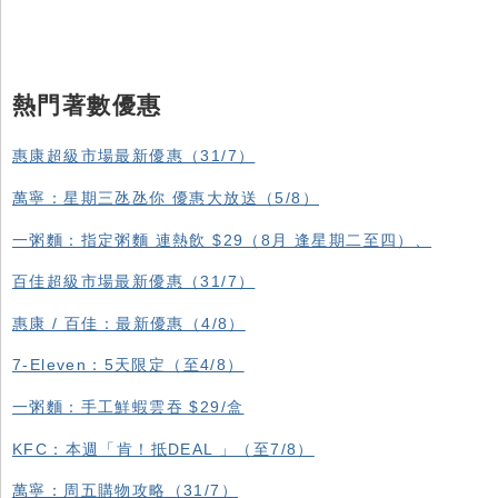
熱門著數優惠
惠康超級市場最新優惠（31/7）
萬寧：星期三氹氹你 優惠大放送（5/8）
一粥麵：指定粥麵 連熱飲 $29（8月 逢星期二至四）、
百佳超級市場最新優惠（31/7）
惠康 / 百佳：最新優惠（4/8）
7-Eleven：5天限定（至4/8）
一粥麵：手工鮮蝦雲吞 $29/盒
KFC ：本週「肯！抵DEAL 」（至7/8）
萬寧：周五購物攻略（31/7）