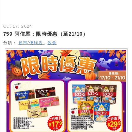
Oct 17, 2024
759 阿信屋：限時優惠（至21/10）
分類：
超市/便利店
,
飲食