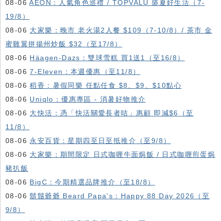
08-06
AEON：人氣角色巡禮 / TOPVALU 盛夏好生活（7-
19/8）
08-06
大家樂：晚市 老火湯2人餐 $109（7-10/8）/ 茶市 金
蜜雞翼拼揚州炒飯 $32（至17/8）
08-06
Häagen-Dazs ：雙球雪糕 買1送1（至16/8）
08-06
7-Eleven：本週優惠（至11/8）
08-06
稻香：暑假同樂 任點任食 $8、$9、$10點心
08-06
Uniqlo：優惠專區 - 消暑好物推介
08-06
大快活：憑「快活關愛長者咭」惠顧 即減$6（至
11/8）
08-06
永安百貨：星期四至日至抵推介（至9/8）
08-06
大家樂：期間限定 日式咖喱牛面焗飯 / 日式咖喱煎蛋焗
豬扒飯
08-06
BigC：今期精選品牌推介（至18/8）
08-06
鬍鬚爺爺 Beard Papa's：Happy 88 Day 2026（至
9/8）