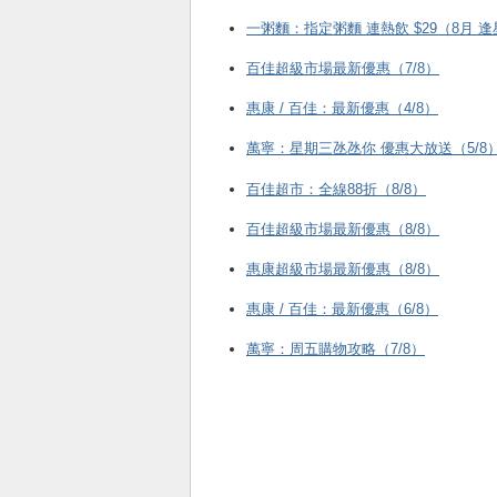
一粥麵：指定粥麵 連熱飲 $29（8月 
百佳超級市場最新優惠（7/8）
惠康 / 百佳：最新優惠（4/8）
萬寧：星期三氹氹你 優惠大放送（5/8
百佳超市：全線88折（8/8）
百佳超級市場最新優惠（8/8）
惠康超級市場最新優惠（8/8）
惠康 / 百佳：最新優惠（6/8）
萬寧：周五購物攻略（7/8）