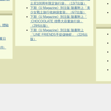
士尼100周年限定旅行袋」（13/7出版）
下期《U Magazine》別注版 隨書附上「美
少女戰士旅行收納袋套裝」（6/7出版）
下期《U Magazine》別注版 隨書附上「
:CHOCOOLATE 摺疊大容量旅行袋」
車」體驗
（29/6出版）
下期《U Magazine》別注版 隨書附上
「LINE FRIENDS手提儲物籃」（22/6出
夏日
版）
/8）