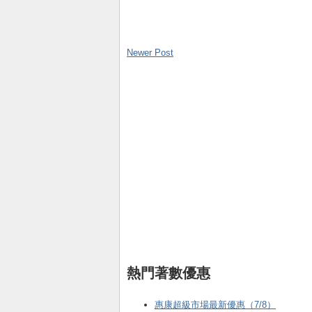
Newer Post
熱門著數優惠
惠康超級市場最新優惠（7/8）