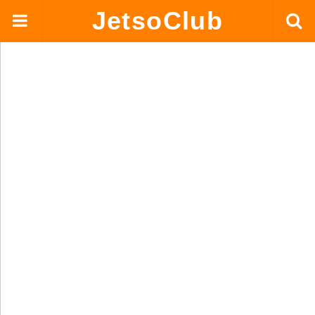
JetsoClub