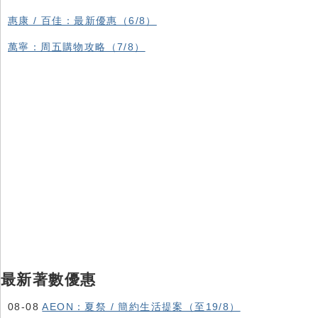
惠康 / 百佳：最新優惠（6/8）
萬寧：周五購物攻略（7/8）
最新著數優惠
08-08
AEON：夏祭 / 簡約生活提案（至19/8）