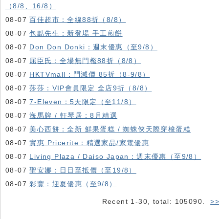
（8/8、16/8）
08-07
百佳超市：全線88折（8/8）
08-07
包點先生：新登場 手工煎餅
08-07
Don Don Donki：週末優惠（至9/8）
08-07
屈臣氏：全場無門檻88折（8/8）
08-07
HKTVmall ：鬥減價 85折（8-9/8）
08-07
莎莎：VIP會員限定 全店9折（8/8）
08-07
7-Eleven：5天限定（至11/8）
08-07
海馬牌 / 軒琴居：8月精選
08-07
美心西餅：全新 鮮果蛋糕 / 蜘蛛俠天際穿梭蛋糕
08-07
實惠 Pricerite：精選家品/家電優惠
08-07
Living Plaza / Daiso Japan：週末優惠（至9/8）
08-07
聖安娜：日日至抵價（至19/8）
08-07
彩豐：迎夏優惠（至9/8）
Recent 1-30, total: 105090.
>