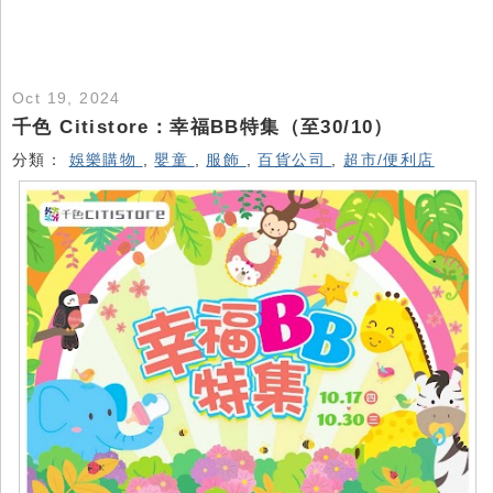
Oct 19, 2024
千色 Citistore：幸福BB特集（至30/10）
分類：
娛樂購物
,
嬰童
,
服飾
,
百貨公司
,
超市/便利店