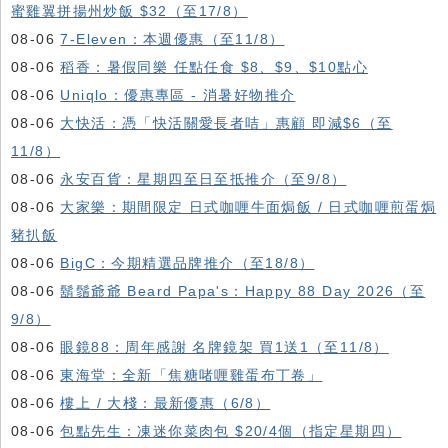
蜜雞翼拼揚州炒飯 $32（至17/8）
08-06
7-Eleven：本週優惠（至11/8）
08-06
稻香：暑假同樂 任點任食 $8、$9、$10點心
08-06
Uniqlo：優惠專區 - 消暑好物推介
08-06
大快活：憑「快活關愛長者咭」惠顧 即減$6（至
11/8）
08-06
永安百貨：星期四至日至抵推介（至9/8）
08-06
大家樂：期間限定 日式咖喱牛面焗飯 / 日式咖喱煎蛋焗
豬扒飯
08-06
BigC：今期精選品牌推介（至18/8）
08-06
鬍鬚爺爺 Beard Papa's：Happy 88 Day 2026（至
9/8）
08-06
眼鏡88：周年感謝 名牌鏡架 買1送1（至11/8）
08-06
東海堂：全新「焦糖啫喱雞蛋布丁卷」
08-06
樓上 / 大棧：最新優惠（6/8）
08-06
包點先生：凍迷你菜肉包 $20/4個（指定星期四）