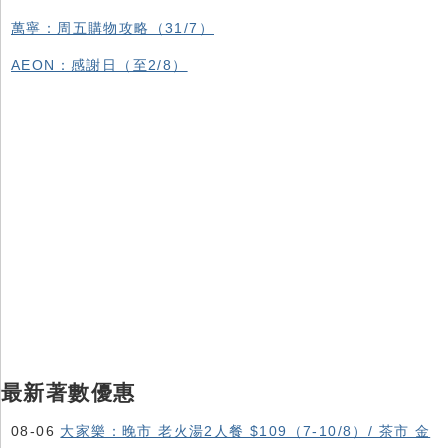
萬寧：周五購物攻略（31/7）
AEON：感謝日（至2/8）
最新著數優惠
08-06
大家樂：晚市 老火湯2人餐 $109（7-10/8）/ 茶市 金