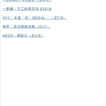
一粥麵：手工鮮蝦雲吞 $29/盒
KFC ：本週「肯！抵DEAL 」（至7/8）
萬寧：周五購物攻略（31/7）
AEON：感謝日（至2/8）