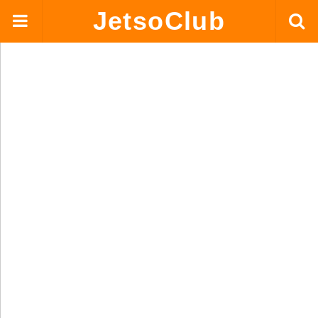
JetsoClub