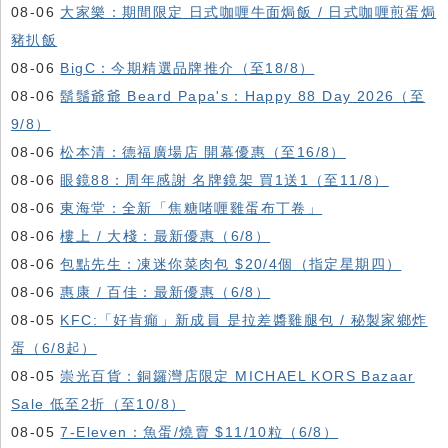
08-06
大家樂：期間限定 日式咖喱牛面焗飯 / 日式咖喱煎蛋焗
豬扒飯
08-06
BigC：今期精選品牌推介（至18/8）
08-06
鬍鬚爺爺 Beard Papa's：Happy 88 Day 2026（至
9/8）
08-06
松本清：德福廣場店 開幕優惠（至16/8）
08-06
眼鏡88：周年感謝 名牌鏡架 買1送1（至11/8）
08-06
東海堂：全新「焦糖啫喱雞蛋布丁卷」
08-06
樓上 / 大棧：最新優惠（6/8）
08-06
包點先生：凍迷你菜肉包 $20/4個（指定星期四）
08-06
惠康 / 百佳：最新優惠（6/8）
08-05
KFC:「好肯癲」新成員 是拉差醬雞腿包 / 秘製家鄉炸
蛋（6/8起）
08-05
崇光百貨：銅鑼灣店限定 MICHAEL KORS Bazaar
Sale 低至2折（至10/8）
08-05
7-Eleven：魚蛋/燒賣 $11/10粒（6/8）