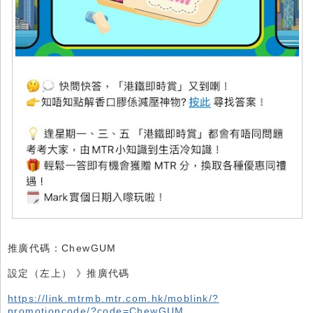
推廣代碼：ChewGUM
設定（左上） 》推廣代碼
https://link.mtrmb.mtr.com.hk/moblink/?
promotioncode/?code=ChewGUM