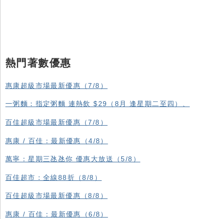
熱門著數優惠
惠康超級市場最新優惠（7/8）
一粥麵：指定粥麵 連熱飲 $29（8月 逢星期二至四）、
百佳超級市場最新優惠（7/8）
惠康 / 百佳：最新優惠（4/8）
萬寧：星期三氹氹你 優惠大放送（5/8）
百佳超市：全線88折（8/8）
百佳超級市場最新優惠（8/8）
惠康 / 百佳：最新優惠（6/8）