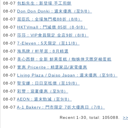
08-07
包點先生：新登場 手工煎餅
08-07
Don Don Donki：週末優惠（至9/8）
08-07
屈臣氏：全場無門檻88折（8/8）
08-07
HKTVmall ：鬥減價 85折（8-9/8）
08-07
莎莎：VIP會員限定 全店9折（8/8）
08-07
7-Eleven：5天限定（至11/8）
08-07
海馬牌 / 軒琴居：8月精選
08-07
美心西餅：全新 鮮果蛋糕 / 蜘蛛俠天際穿梭蛋糕
08-07
實惠 Pricerite：精選家品/家電優惠
08-07
Living Plaza / Daiso Japan：週末優惠（至9/8）
08-07
聖安娜：日日至抵價（至19/8）
08-07
彩豐：迎夏優惠（至9/8）
08-07
AEON：週末勁減（至9/8）
08-07
A-1 Bakery：門市限定 7折大優惠日（7/8）
Recent 1-30, total: 105088.
>