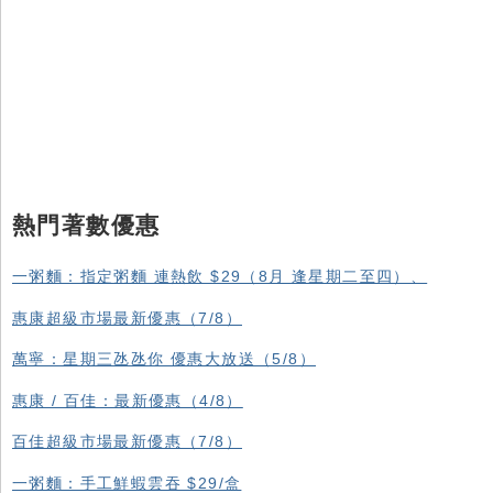
熱門著數優惠
一粥麵：指定粥麵 連熱飲 $29（8月 逢星期二至四）、
惠康超級市場最新優惠（7/8）
萬寧：星期三氹氹你 優惠大放送（5/8）
惠康 / 百佳：最新優惠（4/8）
百佳超級市場最新優惠（7/8）
一粥麵：手工鮮蝦雲吞 $29/盒