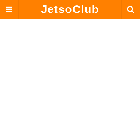
JetsoClub