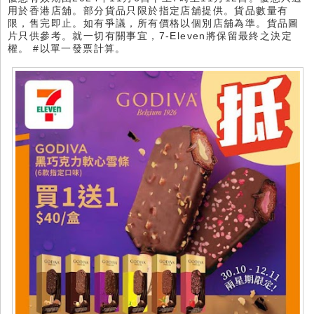
用於香港店舖。部分貨品只限於指定店舖提供。貨品數量有
限，售完即止。如有爭議，所有價格以個別店舖為準。貨品圖
片只供參考。就一切有關事宜，7-Eleven將保留最終之決定
權。 #以單一發票計算。