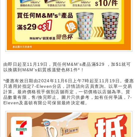
由即日起至11月19日，買任何M&M's產品滿$29 ，加$1就可
以換購到M&M's鋁質感溫變色杯1件*！
*優惠有效日期由2024年11月6日上午7時起至11月19日。優惠
只適用於指定7-Eleven分店，詳情請向店員查詢。以單一交易
計算。最終價格視乎個別店舖而定，一切價格以店舖為準。貨
品數量有限，售/換完即止。圖片只供參考，如有任何爭議，7-
Eleven及嘉頓有限公司保留最終決定權。