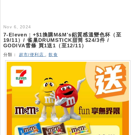
Nov 6, 2024
7-Eleven：+$1換購M&M's鋁質感溫變色杯（至
19/11）/ 雀巢DRUMSTICK甜筒 $24/3件 /
GODIVA雪條 買1送1（至12/11）
分類：
超市/便利店
,
飲食