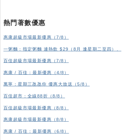
熱門著數優惠
惠康超級市場最新優惠（7/8）
一粥麵：指定粥麵 連熱飲 $29（8月 逢星期二至四）、
百佳超級市場最新優惠（7/8）
惠康 / 百佳：最新優惠（4/8）
萬寧：星期三氹氹你 優惠大放送（5/8）
百佳超市：全線88折（8/8）
百佳超級市場最新優惠（8/8）
惠康超級市場最新優惠（8/8）
惠康 / 百佳：最新優惠（6/8）