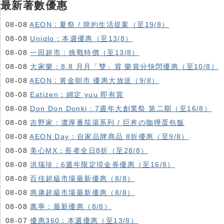
最新著數優惠
08-08
AEON：夏祭 / 簡約生活提案（至19/8）
08-08
Uniqlo：本週優惠（至13/8）
08-08
一田超市：挑戰特價（至13/8）
08-08
大家樂：8.8 月月「雙」賞 樂賞分快閃優惠（至10/8）
08-08
AEON：黃金朝市 優惠大放送（9/8）
08-08
Eatizen：綁定 yuu 即有賞
08-08
Don Don Donki：7週年大創業祭 第二期（至16/8）
08-08
吉野家：濃厚番茄湯系列 / 巨丼の咖哩蛋包飯
08-08
AEON Day：自家品牌商品 8折優惠（至9/8）
08-08
美心MX：長者全日8折（至28/8）
08-08
洪瑞珍：6週年限定現金券優惠（至16/8）
08-08
百佳超級市場最新優惠（8/8）
08-08
惠康超級市場最新優惠（8/8）
08-08
萬寧：最新優惠（8/8）
08-07
優惠360：本週優惠（至13/8）