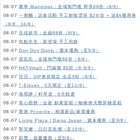
08-07
萬寧 Mannings：全場無門檻 即享88折（8/8）
08-07
一粥麵：試食活動 手工鮮蝦雲吞 $29/盒 + 送$6優惠券
（8/8、16/8）
08-07
百佳超市：全線88折（8/8）
08-07
包點先生：新登場 手工煎餅
08-07
Don Don Donki：週末優惠（至9/8）
08-07
屈臣氏：全場無門檻88折（8/8）
08-07
HKTVmall ：鬥減價 85折（8-9/8）
08-07
莎莎：VIP會員限定 全店9折（8/8）
08-07
7-Eleven：5天限定（至11/8）
08-07
海馬牌 / 軒琴居：8月精選
08-07
美心西餅：全新 鮮果蛋糕 / 蜘蛛俠天際穿梭蛋糕
08-07
實惠 Pricerite：精選家品/家電優惠
08-07
Living Plaza / Daiso Japan：週末優惠（至9/8）
08-07
聖安娜：日日至抵價（至19/8）
08-07
彩豐：迎夏優惠（至9/8）