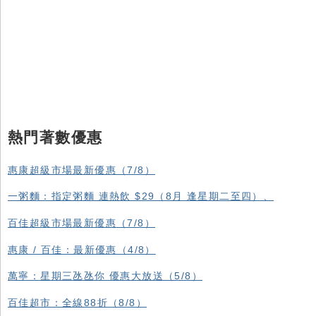
熱門著數優惠
惠康超級市場最新優惠（7/8）
一粥麵：指定粥麵 連熱飲 $29（8月 逢星期二至四）、
百佳超級市場最新優惠（7/8）
惠康 / 百佳：最新優惠（4/8）
萬寧：星期三氹氹你 優惠大放送（5/8）
百佳超市：全線88折（8/8）