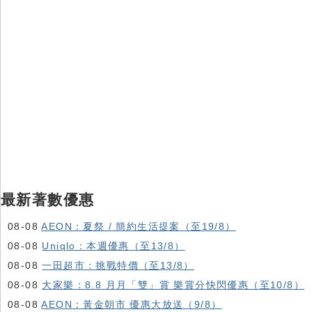
最新著數優惠
08-08
AEON：夏祭 / 簡約生活提案（至19/8）
08-08
Uniqlo：本週優惠（至13/8）
08-08
一田超市：挑戰特價（至13/8）
08-08
大家樂：8.8 月月「雙」賞 樂賞分快閃優惠（至10/8）
08-08
AEON：黃金朝市 優惠大放送（9/8）