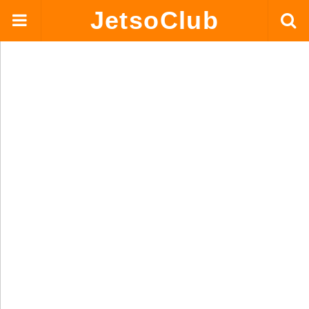
JetsoClub