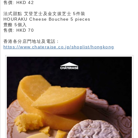
售價: HKD 42
法式甜點 艾登芝士及金文拔芝士 5件裝
HOURAKU Cheese Bouchee 5 pieces
豊酪 5個入
售價: HKD 70
香港各分店門地址及電話：
https://www.chateraise.co.jp/shoplist/hongkong