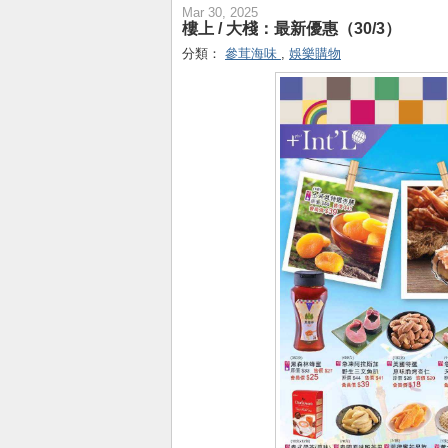
Mar 30, 2025
樓上 / 大棧：最新優惠（30/3）
分類：
參茸海味
,
娛樂購物