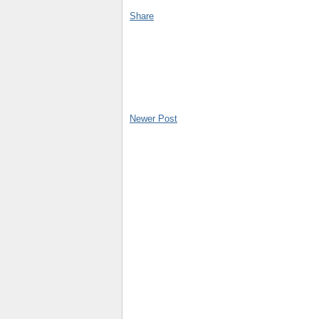
Share
Newer Post