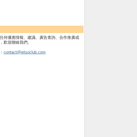
任何優惠情報、建議、廣告查詢、合作推廣或
，歡迎聯絡我們。
：
contact@jetsoclub.com