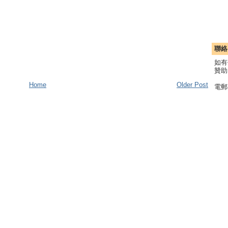
聯絡
如有
贊助
Home
Older Post
電郵