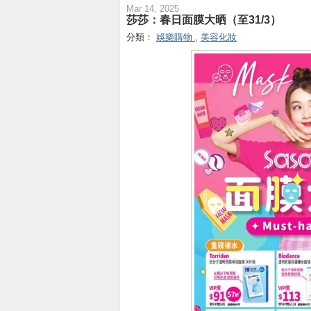
Mar 14, 2025
莎莎：春日面膜大晒（至31/3）
分類：
娛樂購物
,
美容化妝