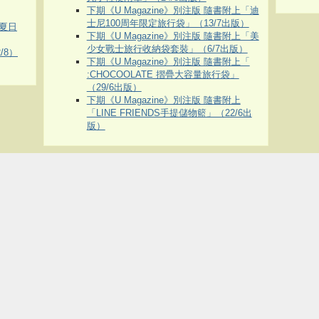
下期《U Magazine》別注版 隨書附上「迪
士尼100周年限定旅行袋」（13/7出版）
夏日
下期《U Magazine》別注版 隨書附上「美
少女戰士旅行收納袋套裝」（6/7出版）
/8）
下期《U Magazine》別注版 隨書附上「
:CHOCOOLATE 摺疊大容量旅行袋」
（29/6出版）
下期《U Magazine》別注版 隨書附上
「LINE FRIENDS手提儲物籃」（22/6出
版）