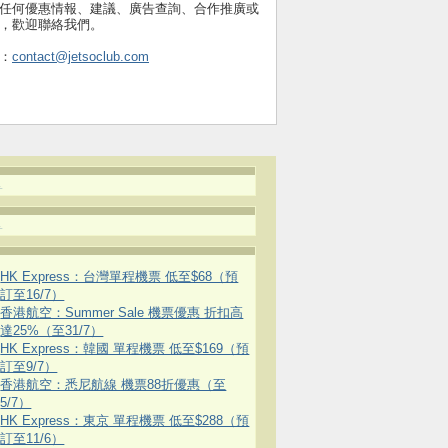
任何優惠情報、建議、廣告查詢、合作推廣或
，歡迎聯絡我們。
：
contact@jetsoclub.com
.
.
HK Express：台灣單程機票 低至$68（預
訂至16/7）
香港航空：Summer Sale 機票優惠 折扣高
達25%（至31/7）
HK Express：韓國 單程機票 低至$169（預
訂至9/7）
香港航空：悉尼航線 機票88折優惠（至
5/7）
HK Express：東京 單程機票 低至$288（預
訂至11/6）