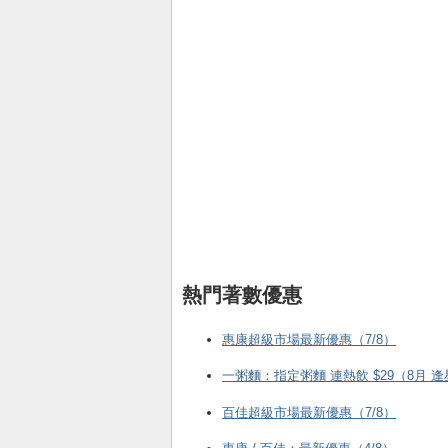
熱門著數優惠
惠康超級市場最新優惠（7/8）
一粥麵：指定粥麵 連熱飲 $29（8月 
百佳超級市場最新優惠（7/8）