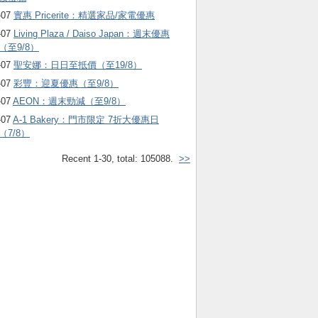
-07
實惠 Pricerite：精選家品/家電優惠
-07
Living Plaza / Daiso Japan：週末優惠
（至9/8）
-07
聖安娜：日日至抵價（至19/8）
-07
彩豐：迎夏優惠（至9/8）
-07
AEON：週末勁減（至9/8）
-07
A-1 Bakery：門市限定 7折大優惠日
（7/8）
Recent 1-30, total: 105088.
>>