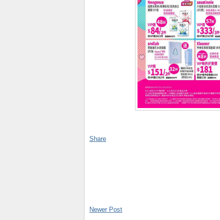
Share
Newer Post