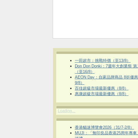
一田超市：挑戰特價（至13/8）
Don Don Donki：7週年大創業祭 
（至16/8）
AEON Day：自家品牌商品 8折優
9/8）
百佳超級市場最新優惠（8/8）
惠康超級市場最新優惠（8/8）
Loading...
香港貓迷博覽會2026（31/7-2/8）
MUJI：「無印良品香港25周年專