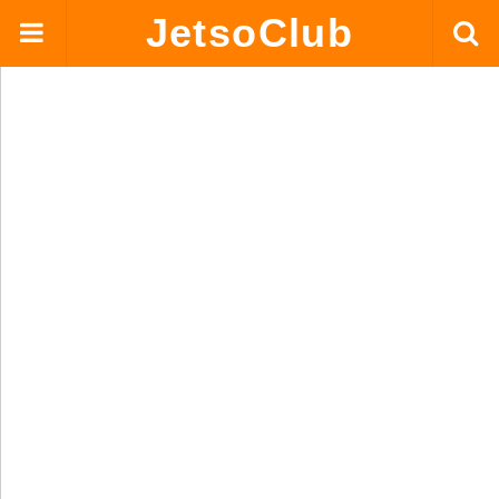
JetsoClub