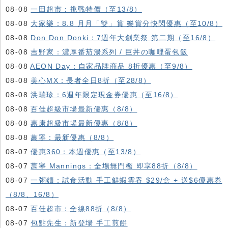
08-08
一田超市：挑戰特價（至13/8）
08-08
大家樂：8.8 月月「雙」賞 樂賞分快閃優惠（至10/8）
08-08
Don Don Donki：7週年大創業祭 第二期（至16/8）
08-08
吉野家：濃厚番茄湯系列 / 巨丼の咖哩蛋包飯
08-08
AEON Day：自家品牌商品 8折優惠（至9/8）
08-08
美心MX：長者全日8折（至28/8）
08-08
洪瑞珍：6週年限定現金券優惠（至16/8）
08-08
百佳超級市場最新優惠（8/8）
08-08
惠康超級市場最新優惠（8/8）
08-08
萬寧：最新優惠（8/8）
08-07
優惠360：本週優惠（至13/8）
08-07
萬寧 Mannings：全場無門檻 即享88折（8/8）
08-07
一粥麵：試食活動 手工鮮蝦雲吞 $29/盒 + 送$6優惠券
（8/8、16/8）
08-07
百佳超市：全線88折（8/8）
08-07
包點先生：新登場 手工煎餅