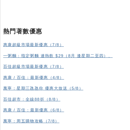
熱門著數優惠
惠康超級市場最新優惠（7/8）
一粥麵：指定粥麵 連熱飲 $29（8月 逢星期二至四）、
百佳超級市場最新優惠（7/8）
惠康 / 百佳：最新優惠（4/8）
萬寧：星期三氹氹你 優惠大放送（5/8）
百佳超市：全線88折（8/8）
惠康 / 百佳：最新優惠（6/8）
萬寧：周五購物攻略（7/8）