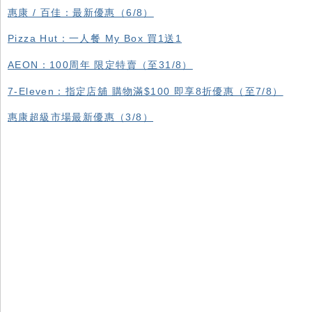
惠康 / 百佳：最新優惠（6/8）
Pizza Hut：一人餐 My Box 買1送1
AEON：100周年 限定特賣（至31/8）
7-Eleven：指定店舖 購物滿$100 即享8折優惠（至7/8）
惠康超級市場最新優惠（3/8）