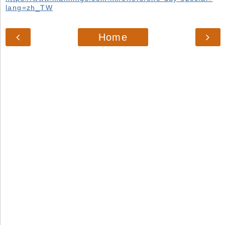
lang=zh_TW
Home