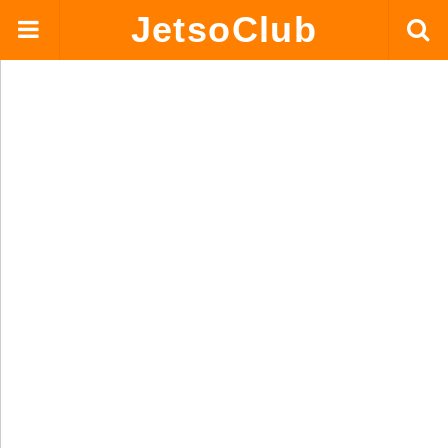
JetsoClub