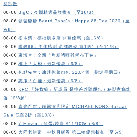
豬扒飯
08-06
BigC：今期精選品牌推介（至18/8）
08-06
鬍鬚爺爺 Beard Papa's：Happy 88 Day 2026（至
9/8）
08-06
松本清：德福廣場店 開幕優惠（至16/8）
08-06
眼鏡88：周年感謝 名牌鏡架 買1送1（至11/8）
08-06
東海堂：全新「焦糖啫喱雞蛋布丁卷」
08-06
樓上 / 大棧：最新優惠（6/8）
08-06
包點先生：凍迷你菜肉包 $20/4個（指定星期四）
08-06
惠康 / 百佳：最新優惠（6/8）
08-05
KFC:「好肯癲」新成員 是拉差醬雞腿包 / 秘製家鄉炸
蛋（6/8起）
08-05
崇光百貨：銅鑼灣店限定 MICHAEL KORS Bazaar
Sale 低至2折（至10/8）
08-05
7-Eleven：魚蛋/燒賣 $11/10粒（6/8）
08-05
大同老餅家：中秋月餅券 第二輪優惠折扣（至5/9）