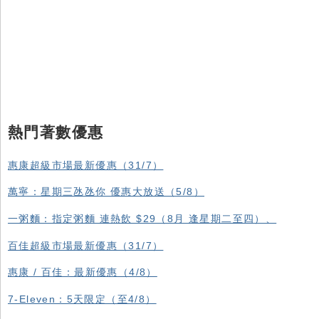
熱門著數優惠
惠康超級市場最新優惠（31/7）
萬寧：星期三氹氹你 優惠大放送（5/8）
一粥麵：指定粥麵 連熱飲 $29（8月 逢星期二至四）、
百佳超級市場最新優惠（31/7）
惠康 / 百佳：最新優惠（4/8）
7-Eleven：5天限定（至4/8）