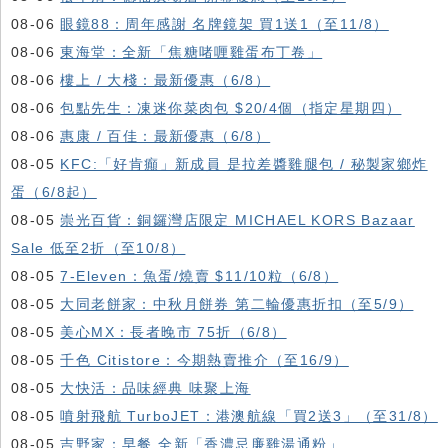
08-06
眼鏡88：周年感謝 名牌鏡架 買1送1（至11/8）
08-06
東海堂：全新「焦糖啫喱雞蛋布丁卷」
08-06
樓上 / 大棧：最新優惠（6/8）
08-06
包點先生：凍迷你菜肉包 $20/4個（指定星期四）
08-06
惠康 / 百佳：最新優惠（6/8）
08-05
KFC:「好肯癲」新成員 是拉差醬雞腿包 / 秘製家鄉炸
蛋（6/8起）
08-05
崇光百貨：銅鑼灣店限定 MICHAEL KORS Bazaar
Sale 低至2折（至10/8）
08-05
7-Eleven：魚蛋/燒賣 $11/10粒（6/8）
08-05
大同老餅家：中秋月餅券 第二輪優惠折扣（至5/9）
08-05
美心MX：長者晚市 75折（6/8）
08-05
千色 Citistore：今期熱賣推介（至16/9）
08-05
大快活：品味經典 味聚上海
08-05
噴射飛航 TurboJET：港澳航線「買2送3」（至31/8）
08-05
吉野家：早餐 全新「香濃忌廉雞湯通粉」