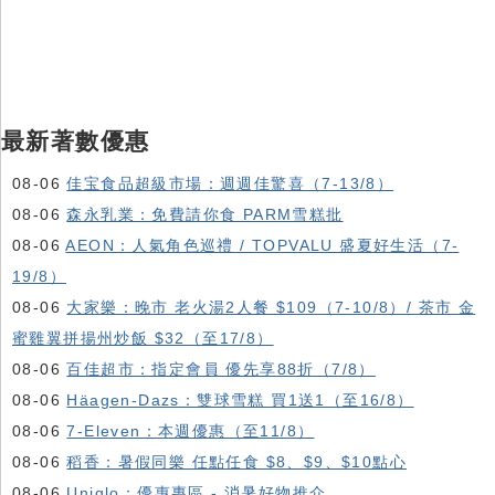
最新著數優惠
08-06
佳宝食品超級市場：週週佳驚喜（7-13/8）
08-06
森永乳業：免費請你食 PARM雪糕批
08-06
AEON：人氣角色巡禮 / TOPVALU 盛夏好生活（7-
19/8）
08-06
大家樂：晚市 老火湯2人餐 $109（7-10/8）/ 茶市 金
蜜雞翼拼揚州炒飯 $32（至17/8）
08-06
百佳超市：指定會員 優先享88折（7/8）
08-06
Häagen-Dazs ：雙球雪糕 買1送1（至16/8）
08-06
7-Eleven：本週優惠（至11/8）
08-06
稻香：暑假同樂 任點任食 $8、$9、$10點心
08-06
Uniqlo：優惠專區 - 消暑好物推介