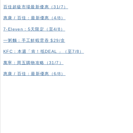
百佳超級市場最新優惠（31/7）
惠康 / 百佳：最新優惠（4/8）
7-Eleven：5天限定（至4/8）
一粥麵：手工鮮蝦雲吞 $29/盒
KFC ：本週「肯！抵DEAL 」（至7/8）
萬寧：周五購物攻略（31/7）
惠康 / 百佳：最新優惠（6/8）