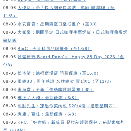
08-06
大快活：憑「快活關愛長者咭」惠顧 即減$6（至
11/8）
08-06
永安百貨：星期四至日至抵推介（至9/8）
08-06
大家樂：期間限定 日式咖喱牛面焗飯 / 日式咖喱煎蛋焗
豬扒飯
08-06
BigC：今期精選品牌推介（至18/8）
08-06
鬍鬚爺爺 Beard Papa's：Happy 88 Day 2026（至
9/8）
08-06
松本清：德福廣場店 開幕優惠（至16/8）
08-06
眼鏡88：周年感謝 名牌鏡架 買1送1（至11/8）
08-06
東海堂：全新「焦糖啫喱雞蛋布丁卷」
08-06
樓上 / 大棧：最新優惠（6/8）
08-06
包點先生：凍迷你菜肉包 $20/4個（指定星期四）
08-06
惠康 / 百佳：最新優惠（6/8）
08-05
KFC:「好肯癲」新成員 是拉差醬雞腿包 / 秘製家鄉炸
蛋（6/8起）