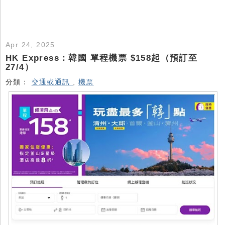
Apr 24, 2025
HK Express：韓國 單程機票 $158起（預訂至
27/4）
分類：
交通或通訊
,
機票