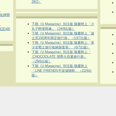
28/2）
）
運動名牌開
下期《U Magazine》別注版 隨書附上「小
）
丸子輕便雨傘」（24/8出版）
 低至4折
下期《U Magazine》別注版 隨書附上「迪
士尼100周年限定旅行袋」（13/7出版）
下期《U Magazine》別注版 隨書附上「美
少女戰士旅行收納袋套裝」（6/7出版）
下期《U Magazine》別注版 隨書附上「
:CHOCOOLATE 摺疊大容量旅行袋」
（29/6出版）
下期《U Magazine》別注版 隨書附上
「LINE FRIENDS手提儲物籃」（22/6出
版）