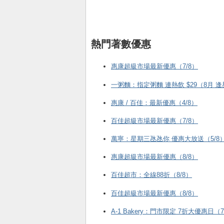
熱門著數優惠
惠康超級市場最新優惠（7/8）
一粥麵：指定粥麵 連熱飲 $29（8月 
惠康 / 百佳：最新優惠（4/8）
百佳超級市場最新優惠（7/8）
萬寧：星期三氹氹你 優惠大放送（5/8
惠康超級市場最新優惠（8/8）
百佳超市：全線88折（8/8）
百佳超級市場最新優惠（8/8）
A-1 Bakery：門市限定 7折大優惠日（7