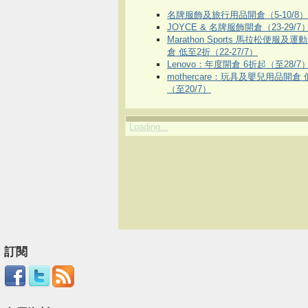
名牌服飾及旅行用品開倉（5-10/8）
JOYCE & 名牌服飾開倉（23-29/7
Marathon Sports 馬拉松便服及
倉 低至2折（22-27/7）
Lenovo：年度開倉 6折起（至28/7
mothercare：玩具及嬰兒用品開倉
（至20/7）
Loading...
訂閱