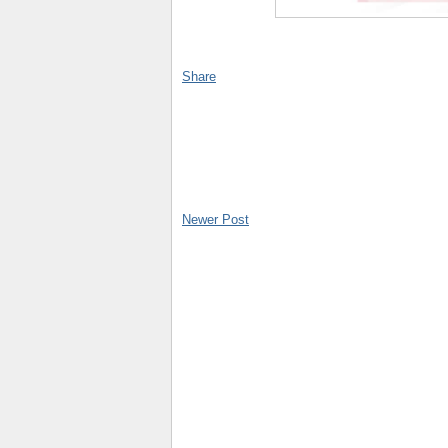
Share
Newer Post