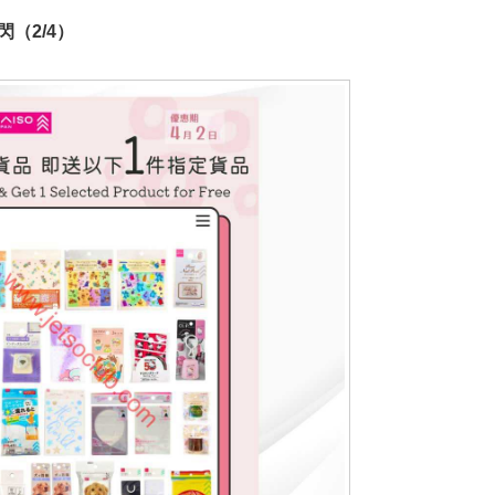
三快閃（2/4）