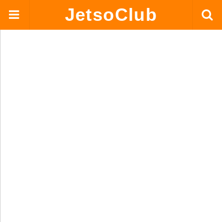
JetsoClub