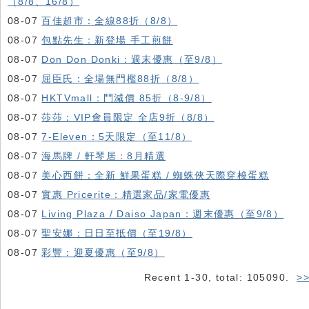
（8/8、16/8）
08-07
百佳超市：全線88折（8/8）
08-07
包點先生：新登場 手工煎餅
08-07
Don Don Donki：週末優惠（至9/8）
08-07
屈臣氏：全場無門檻88折（8/8）
08-07
HKTVmall ：鬥減價 85折（8-9/8）
08-07
莎莎：VIP會員限定 全店9折（8/8）
08-07
7-Eleven：5天限定（至11/8）
08-07
海馬牌 / 軒琴居：8月精選
08-07
美心西餅：全新 鮮果蛋糕 / 蜘蛛俠天際穿梭蛋糕
08-07
實惠 Pricerite：精選家品/家電優惠
08-07
Living Plaza / Daiso Japan：週末優惠（至9/8）
08-07
聖安娜：日日至抵價（至19/8）
08-07
彩豐：迎夏優惠（至9/8）
Recent 1-30, total: 105090.
>