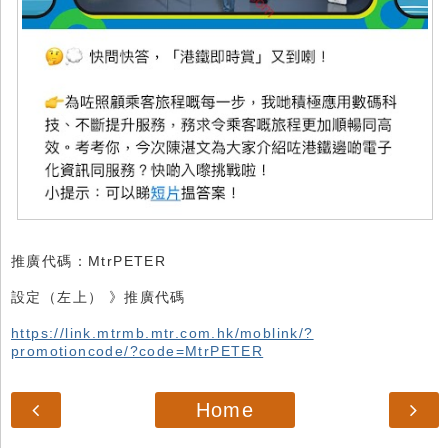
推廣代碼：MtrPETER
設定（左上） 》推廣代碼
https://link.mtrmb.mtr.com.hk/moblink/?
promotioncode/?code=MtrPETER
Home