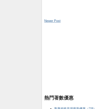
Newer Post
熱門著數優惠
惠康超級市場最新優惠（7/8）