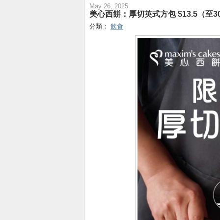
May 26, 2025
美心西餅：厚切英式方包 $13.5（至30
分類：
飲食