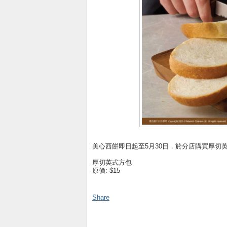
美心西餅即日起至5月30日，於分店購買厚切英式
厚切英式方包
原價: $15
Share