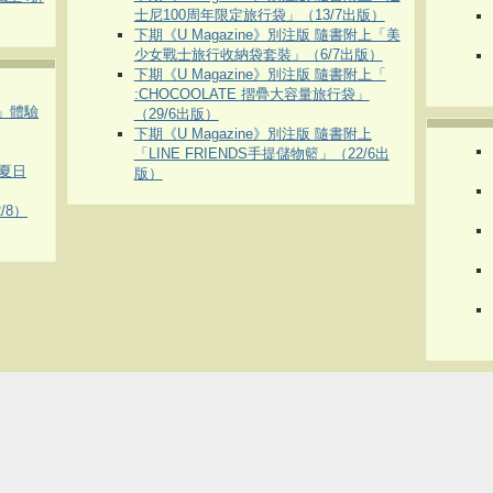
士尼100周年限定旅行袋」（13/7出版）
下期《U Magazine》別注版 隨書附上「美
少女戰士旅行收納袋套裝」（6/7出版）
下期《U Magazine》別注版 隨書附上「
:CHOCOOLATE 摺疊大容量旅行袋」
車」體驗
（29/6出版）
下期《U Magazine》別注版 隨書附上
「LINE FRIENDS手提儲物籃」（22/6出
夏日
版）
/8）