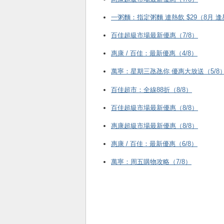
一粥麵：指定粥麵 連熱飲 $29（8月 
百佳超級市場最新優惠（7/8）
惠康 / 百佳：最新優惠（4/8）
萬寧：星期三氹氹你 優惠大放送（5/8
百佳超市：全線88折（8/8）
百佳超級市場最新優惠（8/8）
惠康超級市場最新優惠（8/8）
惠康 / 百佳：最新優惠（6/8）
萬寧：周五購物攻略（7/8）