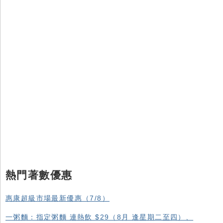
熱門著數優惠
惠康超級市場最新優惠（7/8）
一粥麵：指定粥麵 連熱飲 $29（8月 逢星期二至四）、