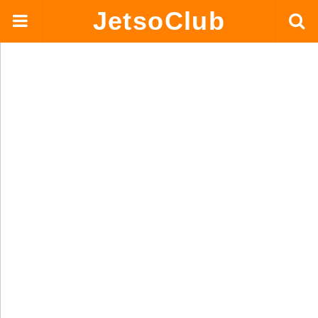
JetsoClub