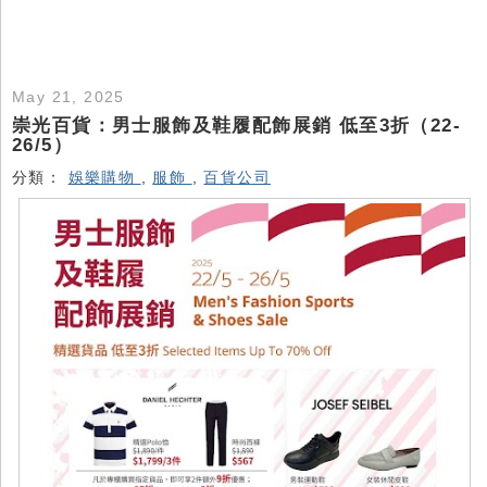
May 21, 2025
崇光百貨：男士服飾及鞋履配飾展銷 低至3折（22-
26/5）
分類：
娛樂購物
,
服飾
,
百貨公司