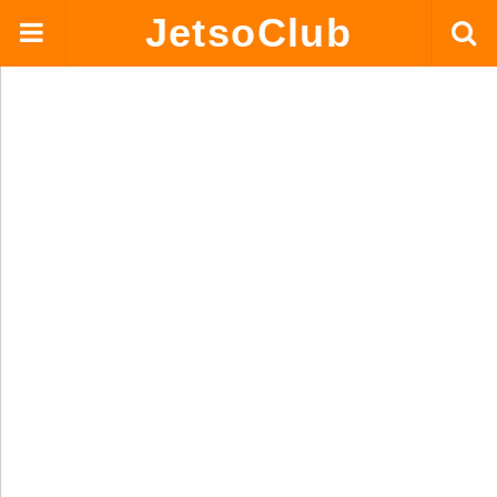
JetsoClub