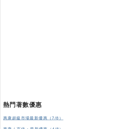
熱門著數優惠
惠康超級市場最新優惠（7/8）
惠康 / 百佳：最新優惠（4/8）