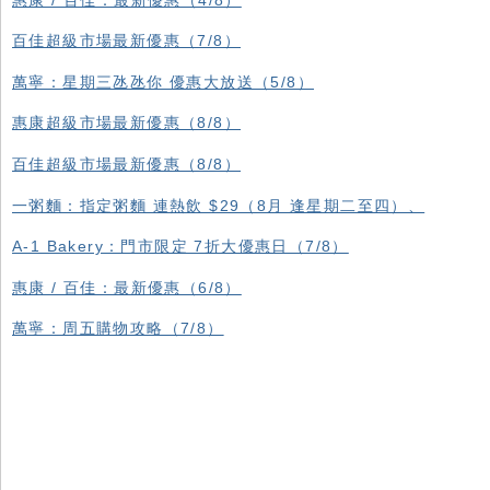
百佳超級市場最新優惠（7/8）
萬寧：星期三氹氹你 優惠大放送（5/8）
惠康超級市場最新優惠（8/8）
百佳超級市場最新優惠（8/8）
一粥麵：指定粥麵 連熱飲 $29（8月 逢星期二至四）、
A-1 Bakery：門市限定 7折大優惠日（7/8）
惠康 / 百佳：最新優惠（6/8）
萬寧：周五購物攻略（7/8）