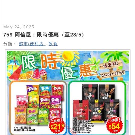
May 24, 2025
759 阿信屋：限時優惠（至28/5）
分類：
超市/便利店
,
飲食