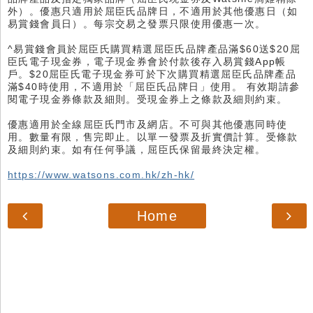
外）。優惠只適用於屈臣氏品牌日，不適用於其他優惠日（如
易賞錢會員日）。每宗交易之發票只限使用優惠一次。
^易賞錢會員於屈臣氏購買精選屈臣氏品牌產品滿$60送$20屈
臣氏電子現金券，電子現金券會於付款後存入易賞錢App帳
戶。$20屈臣氏電子現金券可於下次購買精選屈臣氏品牌產品
滿$40時使用，不適用於「屈臣氏品牌日」使用。 有效期請參
閱電子現金券條款及細則。受現金券上之條款及細則約束。
優惠適用於全線屈臣氏門市及網店。不可與其他優惠同時使
用。數量有限，售完即止。以單一發票及折實價計算。受條款
及細則約束。如有任何爭議，屈臣氏保留最終決定權。
https://www.watsons.com.hk/zh-hk/
Home