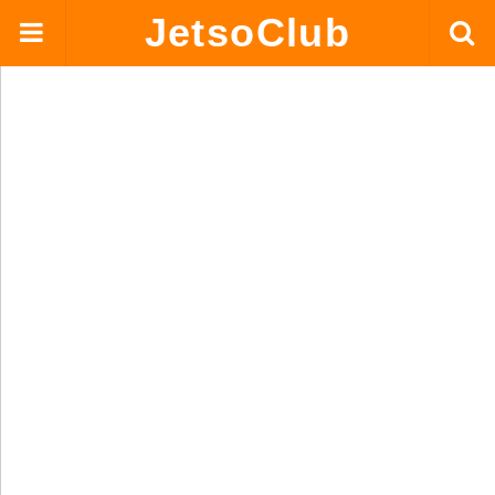
JetsoClub