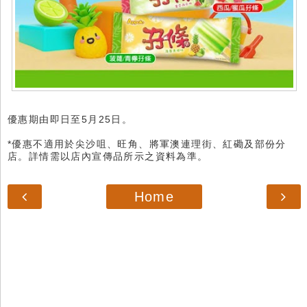
優惠期由即日至5月25日。
*優惠不適用於尖沙咀、旺角、將軍澳連理街、紅磡及部份分
店。詳情需以店內宣傳品所示之資料為準。
Home