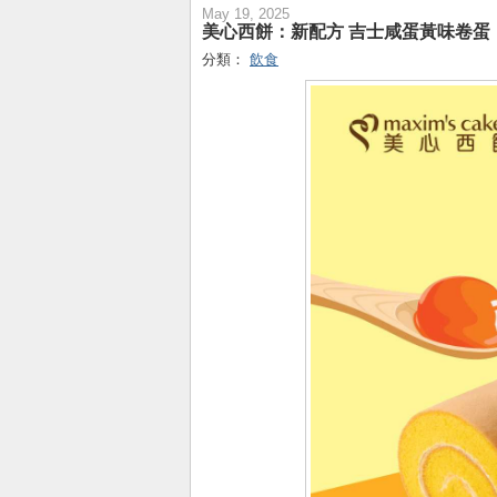
May 19, 2025
美心西餅：新配方 吉士咸蛋黃味卷蛋
分類：
飲食