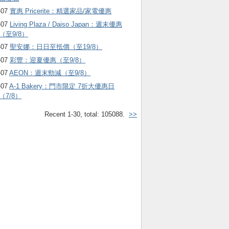
-07
實惠 Pricerite：精選家品/家電優惠
-07
Living Plaza / Daiso Japan：週末優惠
（至9/8）
-07
聖安娜：日日至抵價（至19/8）
-07
彩豐：迎夏優惠（至9/8）
-07
AEON：週末勁減（至9/8）
-07
A-1 Bakery：門市限定 7折大優惠日
（7/8）
Recent 1-30, total: 105088.
>>