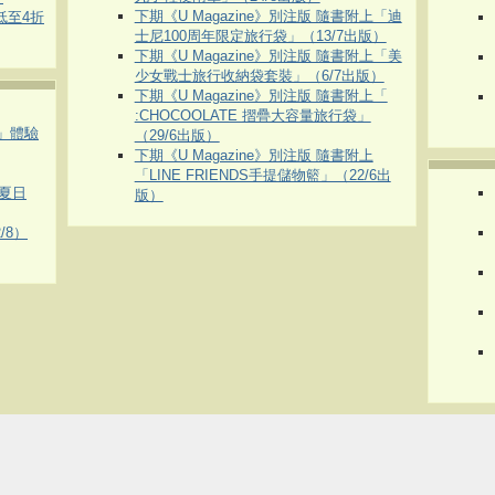
下期《U Magazine》別注版 隨書附上「迪
 低至4折
士尼100周年限定旅行袋」（13/7出版）
下期《U Magazine》別注版 隨書附上「美
少女戰士旅行收納袋套裝」（6/7出版）
下期《U Magazine》別注版 隨書附上「
:CHOCOOLATE 摺疊大容量旅行袋」
車」體驗
（29/6出版）
下期《U Magazine》別注版 隨書附上
「LINE FRIENDS手提儲物籃」（22/6出
夏日
版）
/8）