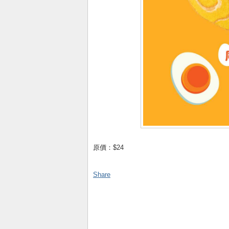
原價：$24
Share