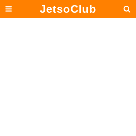
JetsoClub