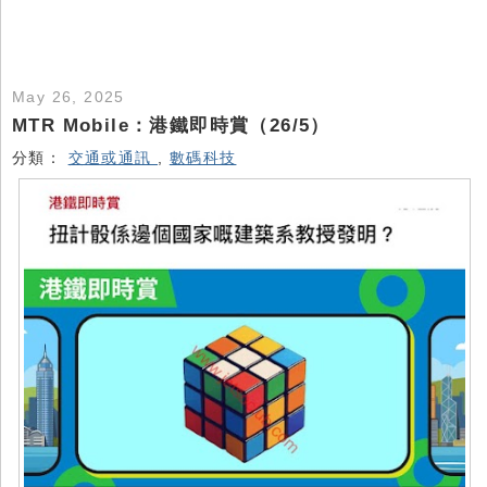
May 26, 2025
MTR Mobile：港鐵即時賞（26/5）
分類：
交通或通訊
,
數碼科技